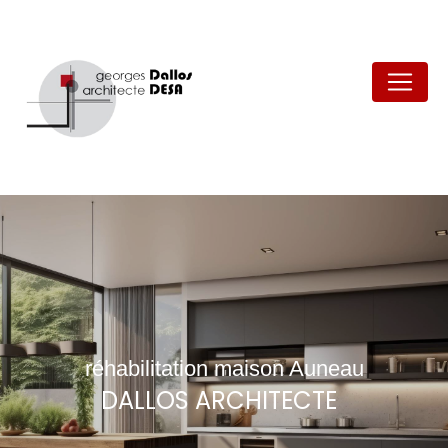
Panneau de gestion des cookies
réhabilitation maison Auneau
DALLOS ARCHITECTE